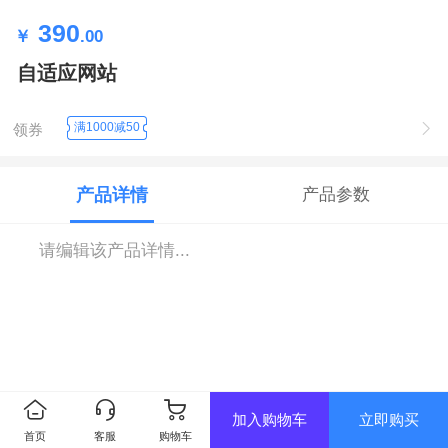
390
￥
.00
自适应网站
满1000减50
领券
产品详情
产品参数
请编辑该产品详情...
加入购物车
立即购买
首页
客服
购物车